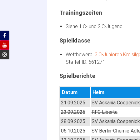
Siehe 1.C- und 2.C-Jugend
3.C-Junioren Kreisilg
661271
Datum
Heim
21.09.2025
SV Askania Coepenick 
23.09.2025
RFC Liberta
28.09.2025
SV Askania Coepenick 
05.10.2025
SV Berlin-Chemie Adle