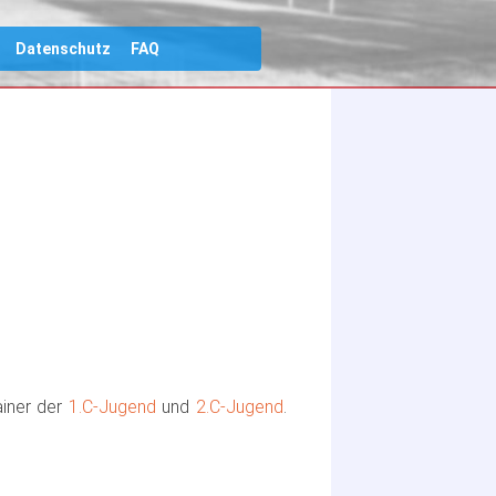
Datenschutz
FAQ
ainer der
1.C-Jugend
und
2.C-Jugend
.