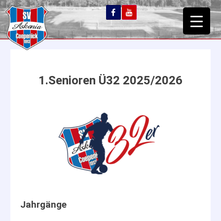
1.Senioren Ü32 2025/2026