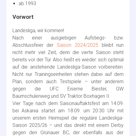
ab 1993
Landesliga, wir kommen!
Nach einer ausgiebigen Aufstiegs- bzw.
Abschlussfeier der
Saison 2024/2025
bleibt nun
nicht mehr viel Zeit, denn die vierte Saison steht
bereits vor der Tür. Also heißt es wieder: sich optimal
auf die anstehende Landesliga-Saison vorbereiten.
Nicht nur Trainingseinheiten stehen dabei auf dem
Plan, sondern auch Testspiele – unter anderem
gegen die UFC Eiserne Biester, GW
Baumschulenweg und SV Traktor Boxhagen II.
Vier Tage nach dem Saisonauftaktsfest am 14.09.
bei Askania startet am 18.09. um 20:30 Uhr mit
unserem ersten Heimspiel die reguläre Landesliga-
Saison 2025/26 – und das direkt mit einem Derby
gegen den Grünauer BC, der ebenfalls aus der