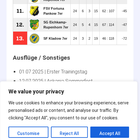
01.07.2025
Erster Trainingstag
12.07.2025
Askania Sommerfest
14.09.2025
Saisoneröffnungstag
We value your privacy
27.06.2026
Askania Sommerfest
We use cookies to enhance your browsing experience, serve
09.07.2026
Letzter Trainingstag
personalised ads or content, and analyse our traffic. By
clicking "Accept All", you consent to our use of cookies.
Customise
Reject All
Accept All